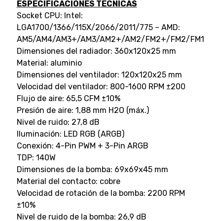
ESPECIFICACIONES TÉCNICAS
Socket CPU: Intel:
LGA1700/1366/115X/2066/2011/775 – AMD:
AM5/AM4/AM3+/AM3/AM2+/AM2/FM2+/FM2/FM1
Dimensiones del radiador: 360x120x25 mm
Material: aluminio
Dimensiones del ventilador: 120x120x25 mm
Velocidad del ventilador: 800-1600 RPM ±200
Flujo de aire: 65,5 CFM ±10%
Presión de aire: 1,88 mm H2O (máx.)
Nivel de ruido: 27,8 dB
Iluminación: LED RGB (ARGB)
Conexión: 4-Pin PWM + 3-Pin ARGB
TDP: 140W
Dimensiones de la bomba: 69x69x45 mm
Material del contacto: cobre
Velocidad de rotación de la bomba: 2200 RPM
±10%
Nivel de ruido de la bomba: 26,9 dB