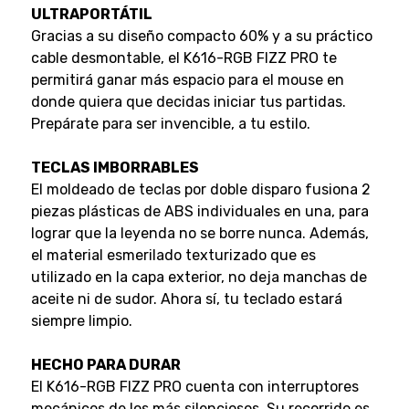
ULTRAPORTÁTIL
Gracias a su diseño compacto 60% y a su práctico
cable desmontable, el K616-RGB FIZZ PRO te
permitirá ganar más espacio para el mouse en
donde quiera que decidas iniciar tus partidas.
Prepárate para ser invencible, a tu estilo.
TECLAS IMBORRABLES
El moldeado de teclas por doble disparo fusiona 2
piezas plásticas de ABS individuales en una, para
lograr que la leyenda no se borre nunca. Además,
el material esmerilado texturizado que es
utilizado en la capa exterior, no deja manchas de
aceite ni de sudor. Ahora sí, tu teclado estará
siempre limpio.
HECHO PARA DURAR
El K616-RGB FIZZ PRO cuenta con interruptores
mecánicos de los más silenciosos. Su recorrido es