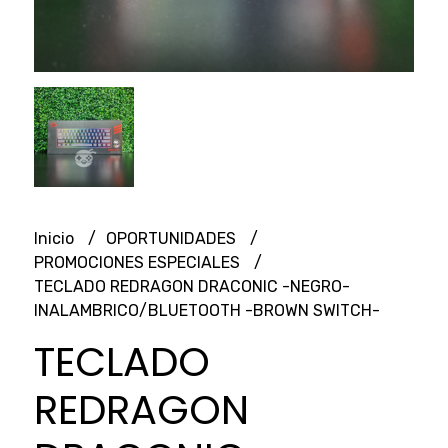
Inicio
OPORTUNIDADES
PROMOCIONES ESPECIALES
TECLADO REDRAGON DRACONIC -NEGRO-
INALAMBRICO/BLUETOOTH -BROWN SWITCH-
TECLADO
REDRAGON