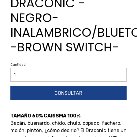
DRACONIC -
NEGRO-
INALAMBRICO/BLUET
-BROWN SWITCH-
Cantidad
CONSULTAR
TAMAÑO 60% CARISMA 100%
Bacán, buenardo, chido, chulo, copado, fachero,
molón, pintón; ¿cómo decirlo? El Draconic tiene un