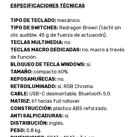
ESPECIFICACIONES TÉCNICAS
TIPO DE TECLADO:
mecánico.
TIPO DE SWITCHES:
Redragon Brown (táctil sin
clic audible, 45 g de fuerza de actuación).
TECLAS MULTIMEDIA:
no.
TECLAS MACRO DEDICADAS:
no, macro a través
de función.
BLOQUEO DE TECLA WINDOWS:
sí.
TAMAÑO:
compacto 60%.
REPOSAMUÑECAS:
no.
RETROILUMINADO:
sí, RGB Chroma.
CABLE:
USB-C desmontable, Bluetooth 5.0.
MATRIZ:
61 teclas full rollover.
CONSTRUCCIÓN:
plástico ABS reforzado.
ANTI SALPICADURAS:
sí.
DISTRIBUCIÓN:
inglés.
PESO:
0,8 kg.