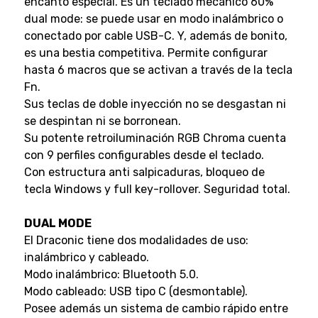
encanto especial. Es un teclado mecánico 60%
dual mode: se puede usar en modo inalámbrico o
conectado por cable USB-C. Y, además de bonito,
es una bestia competitiva. Permite configurar
hasta 6 macros que se activan a través de la tecla
Fn.
Sus teclas de doble inyección no se desgastan ni
se despintan ni se borronean.
Su potente retroiluminación RGB Chroma cuenta
con 9 perfiles configurables desde el teclado.
Con estructura anti salpicaduras, bloqueo de
tecla Windows y full key-rollover. Seguridad total.
DUAL MODE
El Draconic tiene dos modalidades de uso:
inalámbrico y cableado.
Modo inalámbrico: Bluetooth 5.0.
Modo cableado: USB tipo C (desmontable).
Posee además un sistema de cambio rápido entre