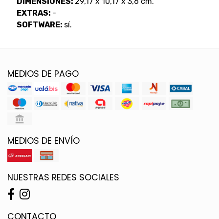
DIMENSIONES:
29,17 x 10,17 x 3,6 cm.
EXTRAS:
-
SOFTWARE:
sí.
MEDIOS DE PAGO
MEDIOS DE ENVÍO
NUESTRAS REDES SOCIALES
CONTACTO