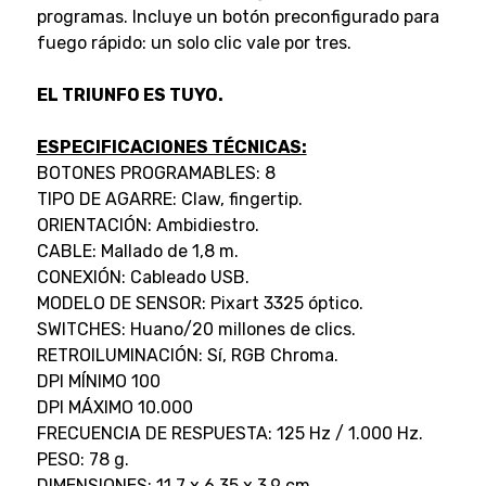
programas. Incluye un botón preconfigurado para
fuego rápido: un solo clic vale por tres.
EL TRIUNFO ES TUYO.
ESPECIFICACIONES TÉCNICAS:
BOTONES PROGRAMABLES: 8
TIPO DE AGARRE: Claw, fingertip.
ORIENTACIÓN: Ambidiestro.
CABLE: Mallado de 1,8 m.
CONEXIÓN: Cableado USB.
MODELO DE SENSOR: Pixart 3325 óptico.
SWITCHES: Huano/20 millones de clics.
RETROILUMINACIÓN: Sí, RGB Chroma.
DPI MÍNIMO 100
DPI MÁXIMO 10.000
FRECUENCIA DE RESPUESTA: 125 Hz / 1.000 Hz.
PESO: 78 g.
DIMENSIONES: 11,7 x 6,35 x 3,9 cm.