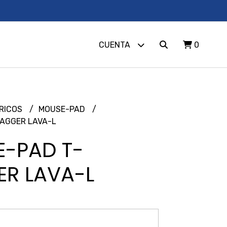
CUENTA
0
ÉRICOS
MOUSE-PAD
AGGER LAVA-L
-PAD T-
R LAVA-L