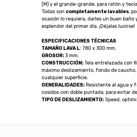
(M) y el grande-grande, para ratón y tecla
Todas son
completamente lavables
, p
ocasión lo requiera, darles un buen baño y r
esplendor del primer día. ¡Déjalas lucirse!
ESPECIFICACIONES TÉCNICAS
TAMAÑO LAVA L
: 780 x 300 mm.
GROSOR:
3 mm.
CONSTRUCCIÓN:
Tela entrelazada con f
máximo deslizamiento, fondo de caucho, 
cualquier superficie.
GENERALIDADES:
Resistente al agua y fá
cosidos con doble puntada, para evitar d
TIPO DE DESLIZAMIENTO:
Speed, optimi