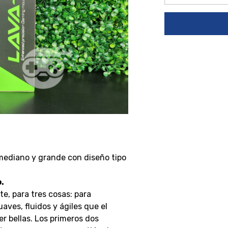
ediano y grande con diseño tipo
.
e, para tres cosas: para
aves, fluidos y ágiles que el
r bellas. Los primeros dos