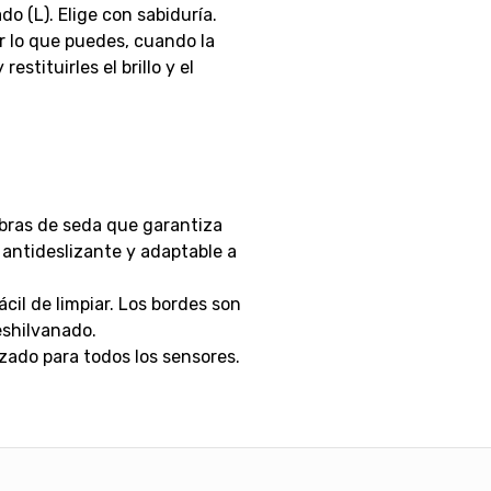
do (L). Elige con sabiduría.
or lo que puedes, cuando la
estituirles el brillo y el
ibras de seda que garantiza
antideslizante y adaptable a
cil de limpiar. Los bordes son
eshilvanado.
zado para todos los sensores.