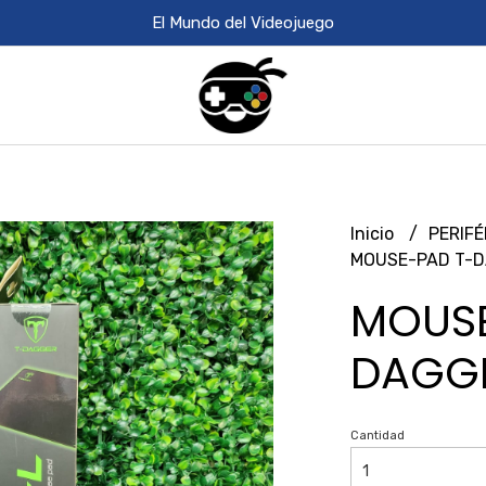
El Mundo del Videojuego
Inicio
PERIF
MOUSE-PAD T-D
MOUSE
DAGGE
Cantidad