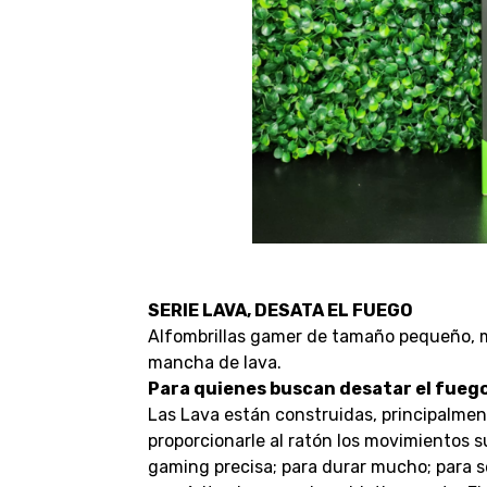
SERIE LAVA, DESATA EL FUEGO
Alfombrillas gamer de tamaño pequeño, m
mancha de lava.
Para quienes buscan desatar el fuego
Las Lava están construidas, principalment
proporcionarle al ratón los movimientos su
gaming precisa; para durar mucho; para se