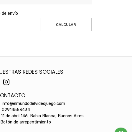
o de envío
CALCULAR
UESTRAS REDES SOCIALES
ONTACTO
info@elmundodelvideojuego.com
02914553434
11 de abril 146, Bahia Blanca, Buenos Aires
Botón de arrepentimiento