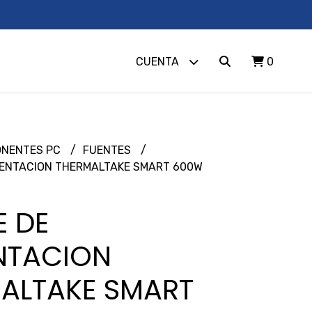
CUENTA
0
NENTES PC
FUENTES
MENTACION THERMALTAKE SMART 600W
E DE
NTACION
ALTAKE SMART