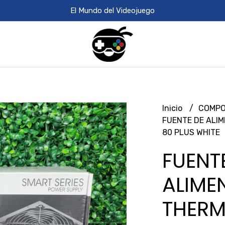
El Mundo del Videojuego
Inicio
COMPO
FUENTE DE ALI
80 PLUS WHITE
FUENT
ALIME
THERM