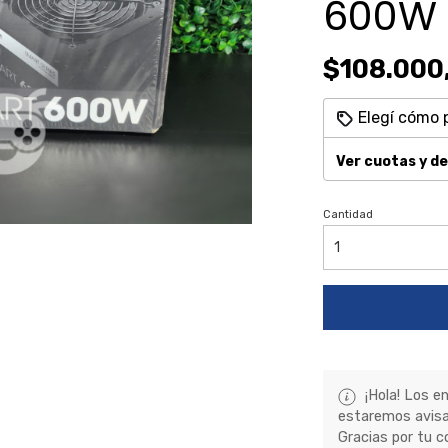
600W 
$108.000
Elegí cómo 
Ver cuotas y d
Cantidad
¡Hola! Los e
estaremos avisa
Gracias por tu c