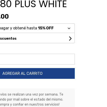
80 PLUS WHITE
,00
pagar y obtené hasta
15% OFF
escuentos
AGREGAR AL CARRITO
nvíos se realizan una vez por semana. Te
ndo por mail sobre el estado del mismo.
ompra y confiar en nuestros servicios!